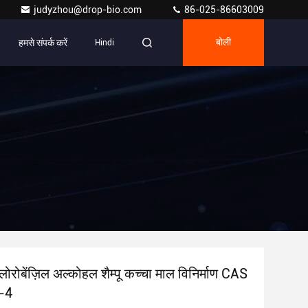
judyzhou@drop-bio.com
86-025-86603009
हमसे संपर्क करें
Hindi
बोली
रोबेंज़िल अल्कोहल शैम्पू कच्चा माल विनिर्माण CAS
-4