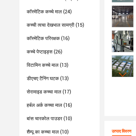
कॉस्मेटिक कच्चे माल
(24)
कच्ची त्वचा देखभाल सामग्री
(15)
कॉस्मेटिक परिरक्षक
(16)
कच्चे पेप्टाइड्स
(26)
विटामिन कच्चे माल
(13)
डीएचए टैनिंग घटक
(13)
सेरामाइड कच्चा माल
(17)
हर्बल अर्क कच्चा माल
(16)
बांस चारकोल पाउडर
(10)
उत्पाद विवरण
शैम्पू का कच्चा माल
(10)