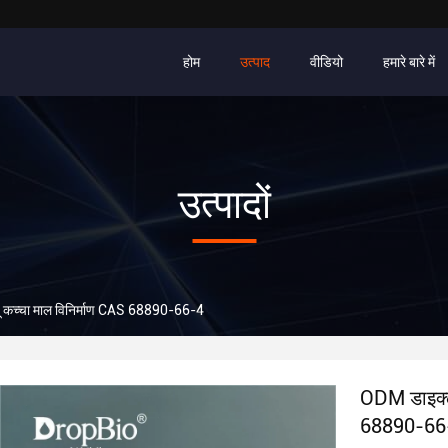
होम
उत्पाद
वीडियो
हमारे बारे में
उत्पादों
्पू कच्चा माल विनिर्माण CAS 68890-66-4
ODM डाइक्लो
68890-66