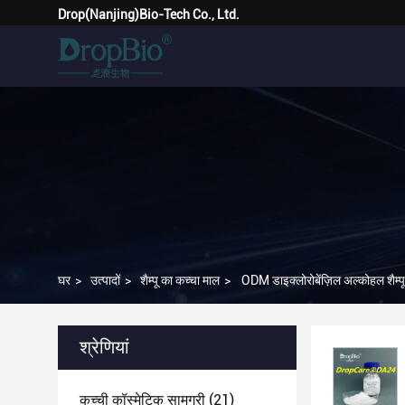
Drop(Nanjing)Bio-Tech Co., Ltd.
घर
>
उत्पादों
>
शैम्पू का कच्चा माल
>
ODM डाइक्लोरोबेंज़िल अल्कोहल शैम
श्रेणियां
कच्ची कॉस्मेटिक सामग्री
(21)