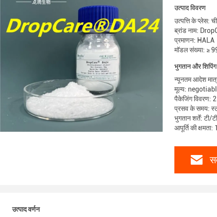
उत्पाद विवरण
उत्पत्ति के प्लेस: च
ब्रांड नाम: Dr
प्रमाणन: HALA
मॉडल संख्या: ≥ 
भुगतान और शिपिंग श
न्यूनतम आदेश मात
मूल्य: negotiab
पैकेजिंग विवरण: 2
प्रसव के समय: स्ट
भुगतान शर्तें: टी/ट
आपूर्ति की क्षमता:
सर
उत्पाद वर्णन