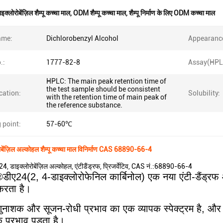
इक्लोरोबेंज़िल शैम्पू कच्चा माल
,
ODM शैम्पू कच्चा माल
,
शैम्पू निर्माण के लिए ODM कच्चा माल
ame:
Dichlorobenzyl Alcohol
Appearanc
.:
1777-82-8
Assay(HPL
HPLC: The main peak retention time of
the test sample should be consistent
ication:
Solubility:
with the retention time of main peak of
the reference substance.
 point:
57-60℃
ेंज़िल अल्कोहल शैम्पू कच्चा माल विनिर्माण CAS 68890-66-4
, डाइक्लोरोबेंज़िल अल्कोहल, एंटीडैंड्रफ, प्रिजर्वेटिव, CAS नं.:68890-66-4
डीए24(2, 4-डाइक्लोरोफेनिल कार्बिनोल) एक नया एंटी-डैंड्रफ औ
करता है।
ाणुनाशक और सूजन-रोधी प्रभाव का एक व्यापक स्पेक्ट्रम है, 
 प्रभाव पड़ता है।