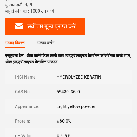
भुगतान शर्तें: टी/टी
आपूर्ति की क्षमता: 1000 टन / वर्ष
सर्वोत्तम मूल्य प्राप्त करें
उत्पाद विवरण
उत्पाद वर्णन
प्रमुखता देना:
थोक कॉस्मेटिक कच्चे माल
,
हाइड्रोलाइज्ड केराटिन कॉस्मेटिक कच्चे माल
,
थोक हाइड्रोलाइज्ड केराटिन पाउडर
INCI Name:
HYDROLYZED KERATIN
CAS No.:
69430-36-0
Appearance:
Light yellow powder
Protein:
≥ 80.0%
pH Value:
4.5-6.5