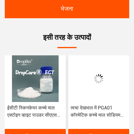
भेजना
इसी तरह के उत्पादों
ईसीटी स्किनकेयर कच्चे माल
त्वचा देखभाल में PGA01
एक्टोइन व्हाइट पाउडर सीएएस
कॉस्मेटिक कच्चे माल सोडियम
96702-03-3
पॉलीग्लूटामेट CAS 28829-38-
1