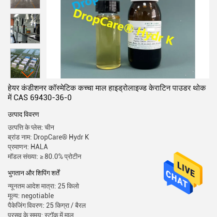
हेयर कंडीशनर कॉस्मेटिक कच्चा माल हाइड्रोलाइज्ड केराटिन पाउडर थोक
में CAS 69430-36-0
उत्पाद विवरण
उत्पत्ति के प्लेस: चीन
ब्रांड नाम: DropCare® Hydr K
प्रमाणन: HALA
मॉडल संख्या: ≥ 80.0% प्रोटीन
भुगतान और शिपिंग शर्तें
न्यूनतम आदेश मात्रा: 25 किलो
मूल्य: negotiable
पैकेजिंग विवरण: 25 किग्रा / बैरल
प्रसव के समय: स्टॉक में माल