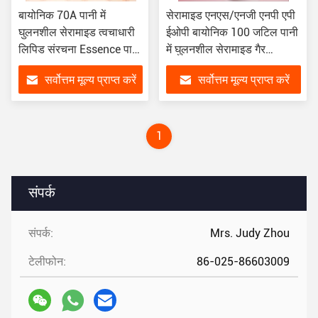
बायोनिक 70A पानी में
सेरामाइड एनएस/एनजी एनपी एपी
घुलनशील सेरामाइड त्वचाधारी
ईओपी बायोनिक 100 जटिल पानी
लिपिड संरचना Essence पानी
में घुलनशील सेरामाइड गैर
कच्चा माल
आयनिक सौंदर्य प्रसाधनों का
सर्वोत्तम मूल्य प्राप्त करें
सर्वोत्तम मूल्य प्राप्त करें
कच्चा माल
1
संपर्क
संपर्क:
Mrs. Judy Zhou
टेलीफोन:
86-025-86603009