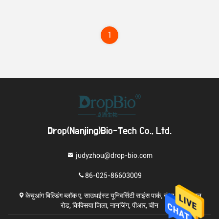
1
Drop(Nanjing)Bio-Tech Co., Ltd.
judyzhou@drop-bio.com
86-025-86603009
केचुआंग बिल्डिंग ब्लॉक ए, साउथईस्ट यूनिवर्सिटी साइंस पार्क, नंबर 371 हेयान
रोड, किक्सिया जिला, नानजिंग, पीआर, चीन