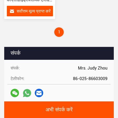
प्रोपेनेडिओल कैस 7377-03-
सर्वोत्तम मूल्य प्राप्त करें
9
1
संपर्क
संपर्क:
Mrs. Judy Zhou
टेलीफोन:
86-025-86603009
अभी संपर्क करें