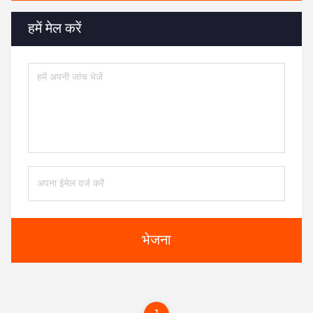
हमें मेल करें
भेजना